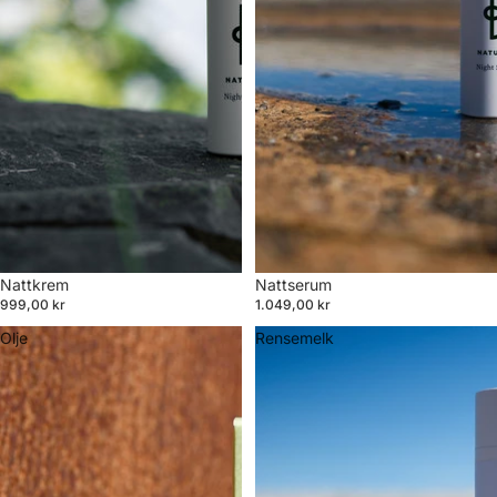
Nattkrem
Nattserum
999,00 kr
1.049,00 kr
Olje
Rensemelk