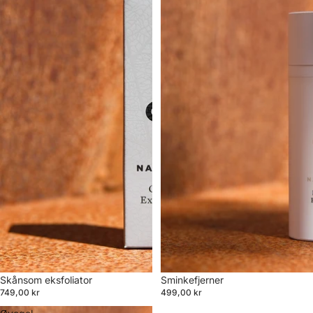
Skånsom eksfoliator
Sminkefjerner
749,00 kr
499,00 kr