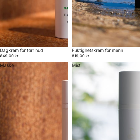
Dagkrem for tørr hud
Fuktighetskrem for menn
849,00 kr
819,00 kr
Maske
Mist