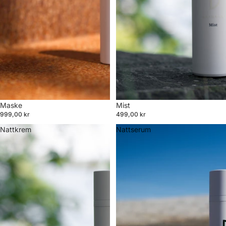
Maske
Mist
999,00 kr
499,00 kr
Nattkrem
Nattserum