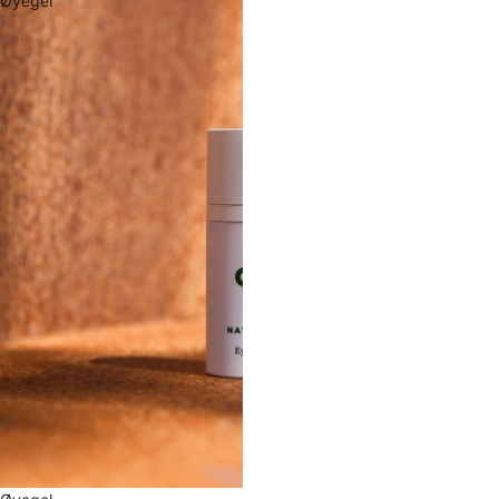
Øyegel