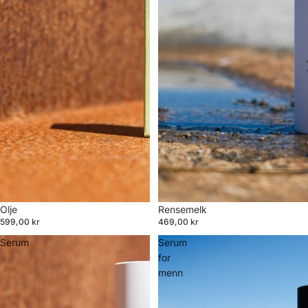
Olje
Rensemelk
599,00 kr
469,00 kr
Serum
Serum
for
menn