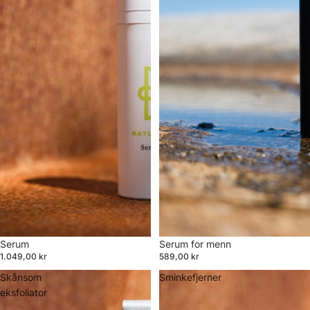
Serum
Serum for menn
1.049,00 kr
589,00 kr
Skånsom
Sminkefjerner
eksfoliator